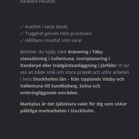
hållbara resultat.
Vår filosofi är enkel:
✅ Kvalitet i varje detalj
✅ Trygghet genom hela processen
✅ Hållbara resultat som varar
Behöver du hjälp med
dränering i Täby,
stensättning i Sollentuna, tomtplanering i
Danderyd eller trädgårdsanläggning i Järfälla
? Vi tar
oss an både små och stora projekt och utför arbeten
i hela
Stockholms län – från Upplands Väsby och
Vallentuna till Sundbyberg, Solna och
omkringliggande områden
.
Markplus är det självklara valet för dig som söker
pålitliga markarbeten i Stockholm.